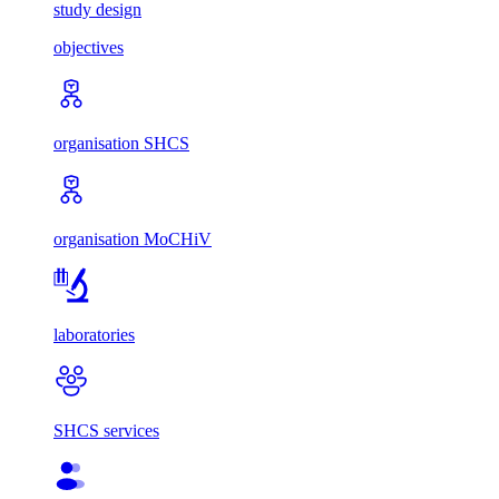
study design
objectives
organisation SHCS
organisation MoCHiV
laboratories
SHCS services