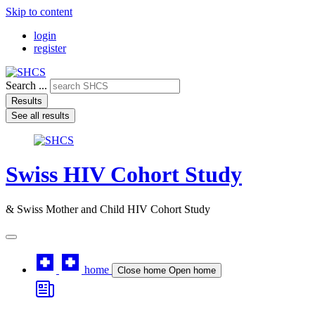
Skip to content
login
register
Search ...
Results
See all results
Swiss HIV Cohort Study
& Swiss Mother and Child HIV Cohort Study
home
Close home
Open home