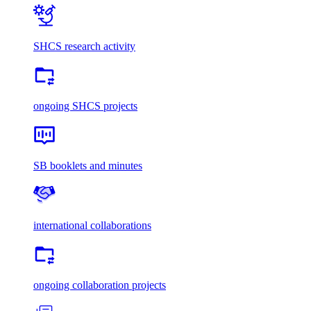
SHCS research activity
ongoing SHCS projects
SB booklets and minutes
international collaborations
ongoing collaboration projects