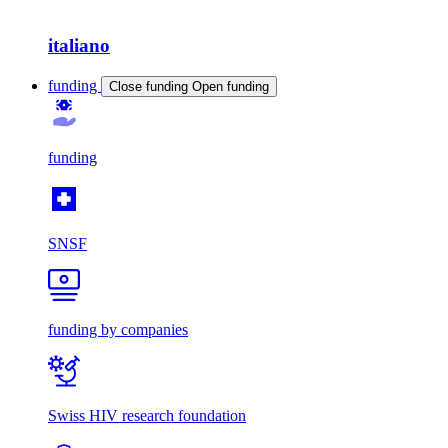
italiano
funding
Close funding
Open funding
funding
SNSF
funding by companies
Swiss HIV research foundation