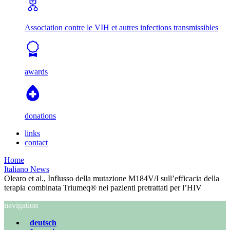
Association contre le VIH et autres infections transmissibles
awards
donations
links
contact
Home
Italiano News
Olearo et al., Influsso della mutazione M184V/I sull’efficacia della
terapia combinata Triumeq® nei pazienti pretrattati per l’HIV
navigation
deutsch