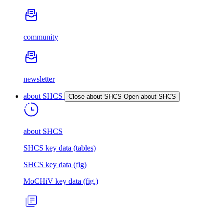
community
newsletter
about SHCS
Close about SHCS
Open about SHCS
about SHCS
SHCS key data (tables)
SHCS key data (fig)
MoCHiV key data (fig.)