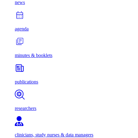
news
agenda
minutes & booklets
publications
researchers
clinicians, study nurses & data managers