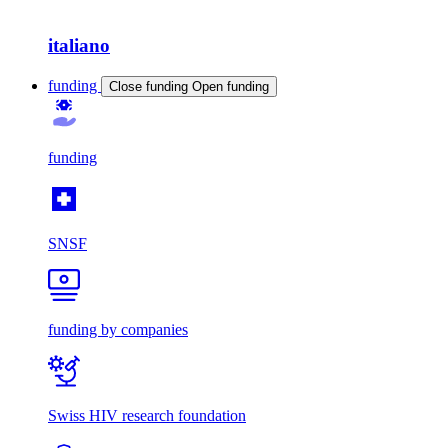
italiano
funding
Close funding
Open funding
funding
SNSF
funding by companies
Swiss HIV research foundation