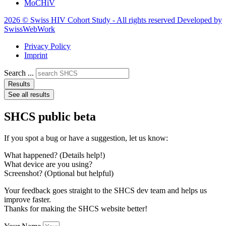
MoCHiV
2026 © Swiss HIV Cohort Study - All rights reserved Developed by
SwissWebWork
Privacy Policy
Imprint
Search ...
Results
See all results
SHCS public beta
If you spot a bug or have a suggestion, let us know:
What happened? (Details help!)
What device are you using?
Screenshot? (Optional but helpful)
Your feedback goes straight to the SHCS dev team and helps us
improve faster.
Thanks for making the SHCS website better!