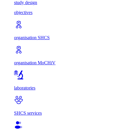
study design
objectives
organisation SHCS
organisation MoCHiV
laboratories
SHCS services