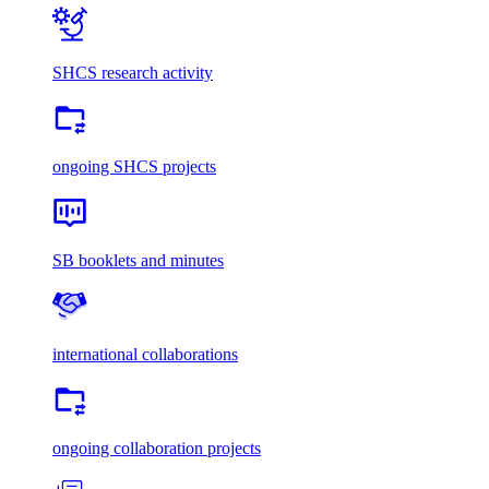
SHCS research activity
ongoing SHCS projects
SB booklets and minutes
international collaborations
ongoing collaboration projects