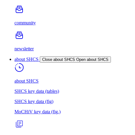
community
newsletter
about SHCS
Close about SHCS
Open about SHCS
about SHCS
SHCS key data (tables)
SHCS key data (fig)
MoCHiV key data (fig.)