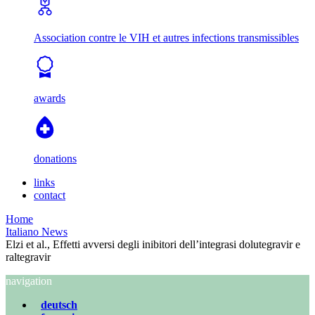
Association contre le VIH et autres infections transmissibles
awards
donations
links
contact
Home
Italiano News
Elzi et al., Effetti avversi degli inibitori dell’integrasi dolutegravir e
raltegravir
navigation
deutsch