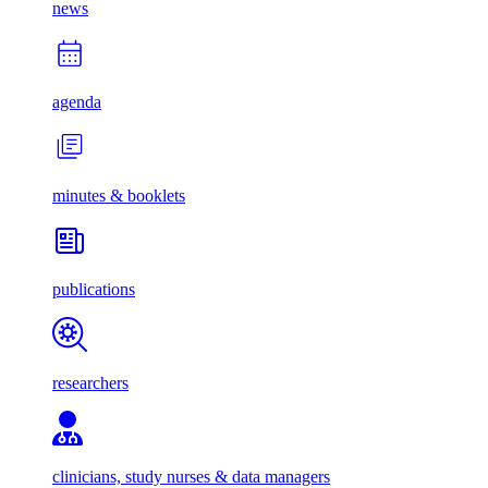
news
agenda
minutes & booklets
publications
researchers
clinicians, study nurses & data managers