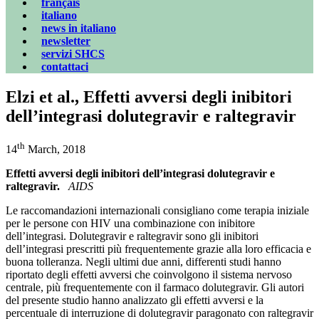
français
italiano
news in italiano
newsletter
servizi SHCS
contattaci
Elzi et al., Effetti avversi degli inibitori
dell’integrasi dolutegravir e raltegravir
th
14
March, 2018
Effetti avversi degli inibitori dell’integrasi dolutegravir e
raltegravir.
AIDS
Le raccomandazioni internazionali consigliano come terapia iniziale
per le persone con HIV una combinazione con inibitore
dell’integrasi. Dolutegravir e raltegravir sono gli inibitori
dell’integrasi prescritti più frequentemente grazie alla loro efficacia e
buona tolleranza. Negli ultimi due anni, differenti studi hanno
riportato degli effetti avversi che coinvolgono il sistema nervoso
centrale, più frequentemente con il farmaco dolutegravir. Gli autori
del presente studio hanno analizzato gli effetti avversi e la
percentuale di interruzione di dolutegravir paragonato con raltegravir