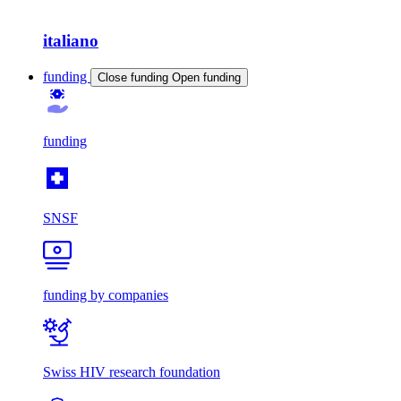
italiano
funding
Close funding
Open funding
funding
SNSF
funding by companies
Swiss HIV research foundation