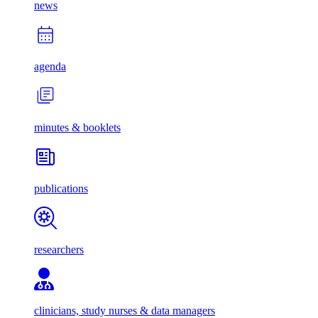
news
agenda
minutes & booklets
publications
researchers
clinicians, study nurses & data managers