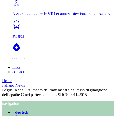
Association contre le VIH et autres infections transmissibles
awards
donations
links
contact
Home
Italiano News
Béguelin et al., Aumento dei trattamenti e del tasso di guarigione
dell’epatite C nei partecipanti allo SHCS 2011-2015
navigation
deutsch