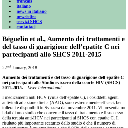
français
italiano
news in italiano
newsletter
servizi SHCS
contattaci
Béguelin et al., Aumento dei trattamenti e
del tasso di guarigione dell’epatite C nei
partecipanti allo SHCS 2011-2015
nd
22
January, 2018
Aumento dei trattamenti e del tasso di guarigione dell’epatite C
nei partecipanti allo Studio svizzero della coorte HIV (SHCS)
2011-2015.
Liver International
I medicamenti anti-HCV (virus dell’epatite C), i cosiddetti agenti
antivirali ad azione diretta (AAD), sono estremamente efficaci, ben
tollerati e disponibili in Svizzera dal novembre 2011. Vi presentiamo
i dati di uno studio che concerne il tasso di trattamento e il successo
della terapia anti-HCV nei partecipanti al SHCS con epatite C. Il
risultato più importante scaturito dallo studio è che il numero di