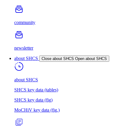
community
newsletter
about SHCS
Close about SHCS
Open about SHCS
about SHCS
SHCS key data (tables)
SHCS key data (fig)
MoCHiV key data (fig.)