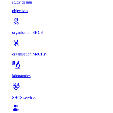
study design
objectives
organisation SHCS
organisation MoCHiV
laboratories
SHCS services