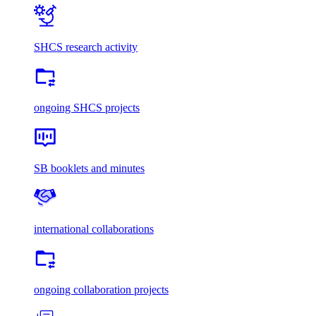
SHCS research activity
ongoing SHCS projects
SB booklets and minutes
international collaborations
ongoing collaboration projects