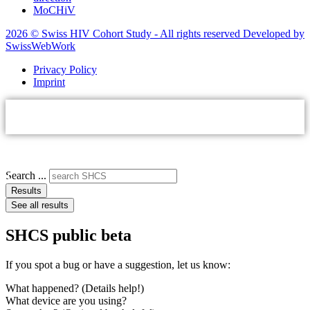
MoCHiV
2026 © Swiss HIV Cohort Study - All rights reserved Developed by
SwissWebWork
Privacy Policy
Imprint
Search ...
Results
See all results
SHCS public beta
If you spot a bug or have a suggestion, let us know:
What happened? (Details help!)
What device are you using?