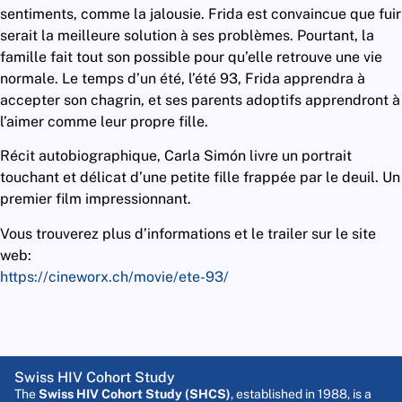
sentiments, comme la jalousie. Frida est convaincue que fuir
serait la meilleure solution à ses problèmes. Pourtant, la
famille fait tout son possible pour qu’elle retrouve une vie
normale. Le temps d’un été, l’été 93, Frida apprendra à
accepter son chagrin, et ses parents adoptifs apprendront à
l’aimer comme leur propre fille.
Récit autobiographique, Carla Simón livre un portrait
touchant et délicat d’une petite fille frappée par le deuil. Un
premier film impressionnant.
Vous trouverez plus d’informations et le trailer sur le site
web:
https://cineworx.ch/movie/ete-93/
Swiss HIV Cohort Study
The
Swiss HIV Cohort Study (SHCS)
, established in 1988, is a