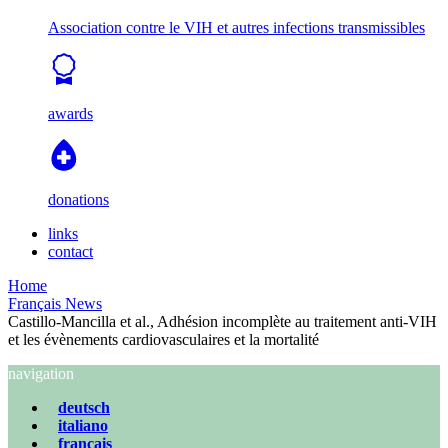
Association contre le VIH et autres infections transmissibles
awards
donations
links
contact
Home
Français News
Castillo-Mancilla et al., Adhésion incomplète au traitement anti-VIH
et les évènements cardiovasculaires et la mortalité
navigation
deutsch
italiano
français