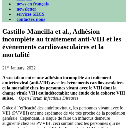
news en français
newsletter
services SHCS
contactez-nous
Castillo-Mancilla et al., Adhésion
incomplète au traitement anti-VIH et les
évènements cardiovasculaires et la
mortalité
st
21
January, 2022
Association entre une adhésion incomplète au traitement
antirétroviral (anti-VIH) avec les évènements cardiovasculaires
et la mortalité chez les personnes vivant avec le VIH dont la
charge virale VIH est indétectable: une étude de la cohorte VIH
suisse.
Open Forum Infectious Diseases
Grâce à l’efficacité des antirétroviraux, les personnes vivant avec le
VIH (PVVIH) ont une espérance de vie très proche de la population
générale. Cependant, le risque de faire un infarctus demeure
augmenté chez les PVVIH, ceci surtout chez les personnes qui ne