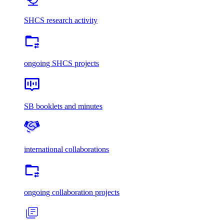
SHCS research activity
ongoing SHCS projects
SB booklets and minutes
international collaborations
ongoing collaboration projects