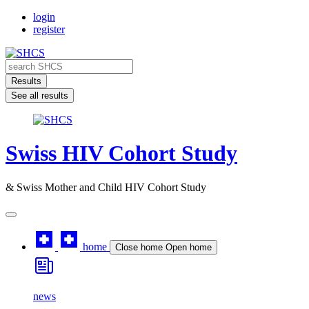
Skip
login
to
register
content
Search
...
Results
See all results
Swiss HIV Cohort Study
& Swiss Mother and Child HIV Cohort Study
home
Close home
Open home
news