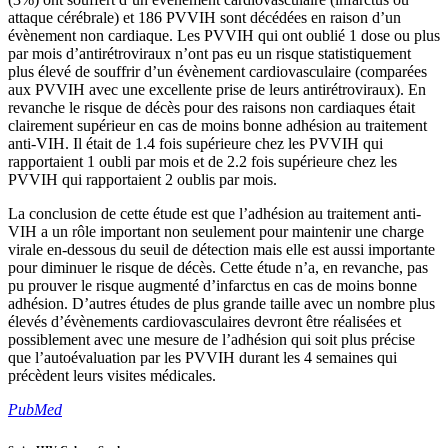
attaque cérébrale) et 186 PVVIH sont décédées en raison d’un
évènement non cardiaque. Les PVVIH qui ont oublié 1 dose ou plus
par mois d’antirétroviraux n’ont pas eu un risque statistiquement
plus élevé de souffrir d’un évènement cardiovasculaire (comparées
aux PVVIH avec une excellente prise de leurs antirétroviraux). En
revanche le risque de décès pour des raisons non cardiaques était
clairement supérieur en cas de moins bonne adhésion au traitement
anti-VIH. Il était de 1.4 fois supérieure chez les PVVIH qui
rapportaient 1 oubli par mois et de 2.2 fois supérieure chez les
PVVIH qui rapportaient 2 oublis par mois.
La conclusion de cette étude est que l’adhésion au traitement anti-
VIH a un rôle important non seulement pour maintenir une charge
virale en-dessous du seuil de détection mais elle est aussi importante
pour diminuer le risque de décès. Cette étude n’a, en revanche, pas
pu prouver le risque augmenté d’infarctus en cas de moins bonne
adhésion. D’autres études de plus grande taille avec un nombre plus
élevés d’évènements cardiovasculaires devront être réalisées et
possiblement avec une mesure de l’adhésion qui soit plus précise
que l’autoévaluation par les PVVIH durant les 4 semaines qui
précèdent leurs visites médicales.
PubMed