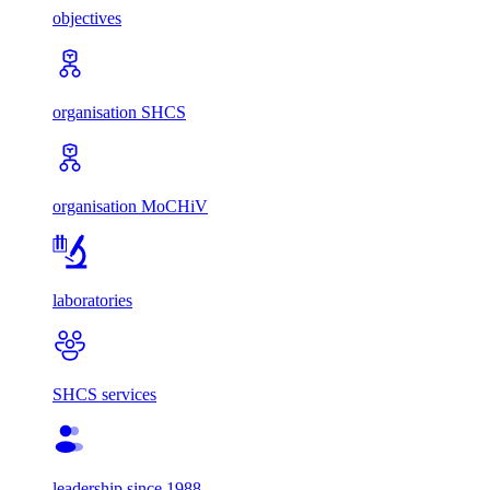
objectives
organisation SHCS
organisation MoCHiV
laboratories
SHCS services
leadership since 1988