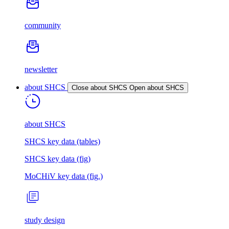
community
newsletter
about SHCS
Close about SHCS
Open about SHCS
about SHCS
SHCS key data (tables)
SHCS key data (fig)
MoCHiV key data (fig.)
study design