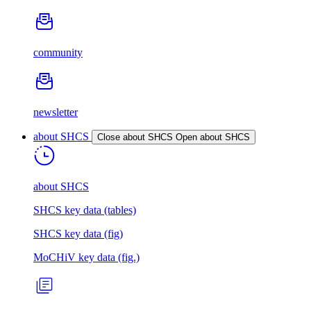
community
newsletter
about SHCS
Close about SHCS
Open about SHCS
about SHCS
SHCS key data (tables)
SHCS key data (fig)
MoCHiV key data (fig.)