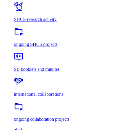
SHCS research activity
ongoing SHCS projects
SB booklets and minutes
international collaborations
ongoing collaboration projects