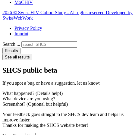
MoCHiV
2026 © Swiss HIV Cohort Study - All rights reserved Developed by
SwissWebWork
Privacy Policy
Imprint
Search ...
Results
See all results
SHCS public beta
If you spot a bug or have a suggestion, let us know:
What happened? (Details help!)
What device are you using?
Screenshot? (Optional but helpful)
Your feedback goes straight to the SHCS dev team and helps us
improve faster.
Thanks for making the SHCS website better!