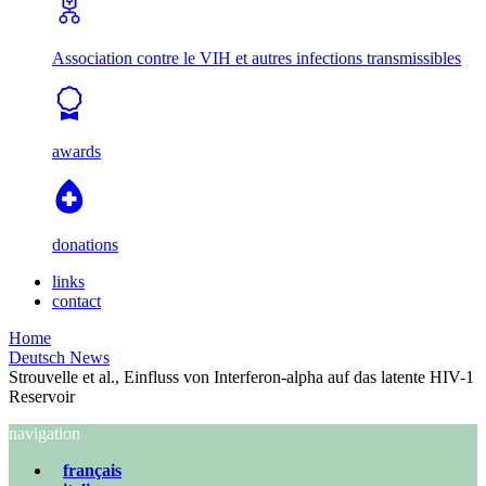
Association contre le VIH et autres infections transmissibles
awards
donations
links
contact
Home
Deutsch News
Strouvelle et al., Einfluss von Interferon-alpha auf das latente HIV-1
Reservoir
navigation
français