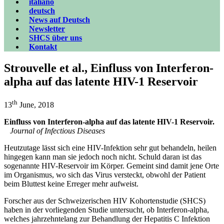
italiano
deutsch
News auf Deutsch
Newsletter
SHCS über uns
Kontakt
Strouvelle et al., Einfluss von Interferon-
alpha auf das latente HIV-1 Reservoir
th
13
June, 2018
Einfluss von Interferon-alpha auf das latente HIV-1 Reservoir.
Journal of Infectious Diseases
Heutzutage lässt sich eine HIV-Infektion sehr gut behandeln, heilen
hingegen kann man sie jedoch noch nicht. Schuld daran ist das
sogenannte HIV-Reservoir im Körper. Gemeint sind damit jene Orte
im Organismus, wo sich das Virus versteckt, obwohl der Patient
beim Bluttest keine Erreger mehr aufweist.
Forscher aus der Schweizerischen HIV Kohortenstudie (SHCS)
haben in der vorliegenden Studie untersucht, ob Interferon-alpha,
welches jahrzehntelang zur Behandlung der Hepatitis C Infektion