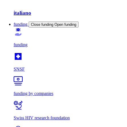
italiano
funding
Close funding
Open funding
funding
SNSF
funding by companies
Swiss HIV research foundation