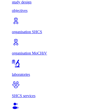
study design
objectives
organisation SHCS
organisation MoCHiV
laboratories
SHCS services