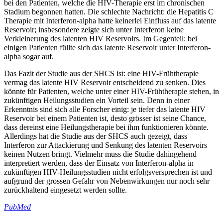
bei den Patienten, welche die HIV-Therapie erst im chronischen
Stadium begonnen hatten. Die schlechte Nachricht: die Hepatitis C
Therapie mit Interferon-alpha hatte keinerlei Einfluss auf das latente
Reservoir; insbesondere zeigte sich unter Interferon keine
Verkleinerung des latenten HIV Reservoirs. Im Gegenteil: bei
einigen Patienten füllte sich das latente Reservoir unter Interferon-
alpha sogar auf.
Das Fazit der Studie aus der SHCS ist: eine HIV-Frühtherapie
vermag das latente HIV Reservoir entscheidend zu senken. Dies
könnte für Patienten, welche unter einer HIV-Frühtherapie stehen, in
zukünftigen Heilungsstudien ein Vorteil sein. Denn in einer
Erkenntnis sind sich alle Forscher einig: je tiefer das latente HIV
Reservoir bei einem Patienten ist, desto grösser ist seine Chance,
dass dereinst eine Heilungstherapie bei ihm funktionieren könnte.
Allerdings hat die Studie aus der SHCS auch gezeigt, dass
Interferon zur Attackierung und Senkung des latenten Reservoirs
keinen Nutzen bringt. Vielmehr muss die Studie dahingehend
interpretiert werden, dass der Einsatz von Interferon-alpha in
zukünftigen HIV-Heilungsstudien nicht erfolgsversprechen ist und
aufgrund der grossen Gefahr von Nebenwirkungen nur noch sehr
zurückhaltend eingesetzt werden sollte.
PubMed