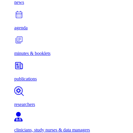
news
agenda
minutes & booklets
publications
researchers
clinicians, study nurses & data managers