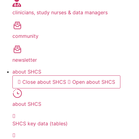
clinicians, study nurses & data managers
community
newsletter
about SHCS
Close about SHCS
Open about SHCS
about SHCS
SHCS key data (tables)