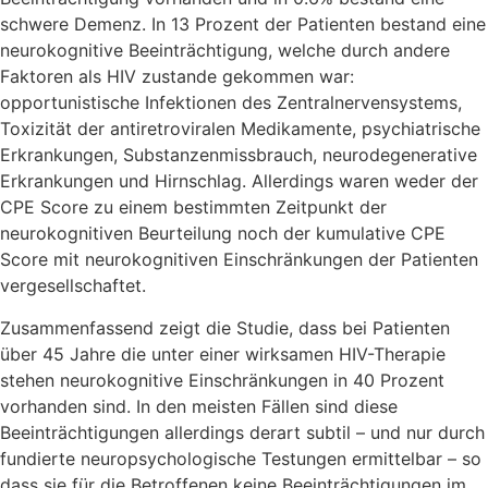
schwere Demenz. In 13 Prozent der Patienten bestand eine
neurokognitive Beeinträchtigung, welche durch andere
Faktoren als HIV zustande gekommen war:
opportunistische Infektionen des Zentralnervensystems,
Toxizität der antiretroviralen Medikamente, psychiatrische
Erkrankungen, Substanzenmissbrauch, neurodegenerative
Erkrankungen und Hirnschlag. Allerdings waren weder der
CPE Score zu einem bestimmten Zeitpunkt der
neurokognitiven Beurteilung noch der kumulative CPE
Score mit neurokognitiven Einschränkungen der Patienten
vergesellschaftet.
Zusammenfassend zeigt die Studie, dass bei Patienten
über 45 Jahre die unter einer wirksamen HIV-Therapie
stehen neurokognitive Einschränkungen in 40 Prozent
vorhanden sind. In den meisten Fällen sind diese
Beeinträchtigungen allerdings derart subtil – und nur durch
fundierte neuropsychologische Testungen ermittelbar – so
dass sie für die Betroffenen keine Beeinträchtigungen im