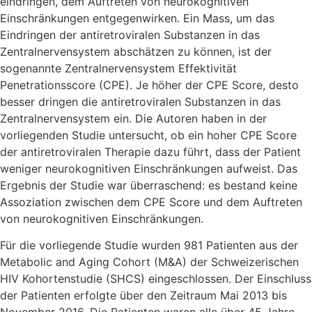
eindringen, dem Auftreten von neurokognitiven
Einschränkungen entgegenwirken. Ein Mass, um das
Eindringen der antiretroviralen Substanzen in das
Zentralnervensystem abschätzen zu können, ist der
sogenannte Zentralnervensystem Effektivität
Penetrationsscore (CPE). Je höher der CPE Score, desto
besser dringen die antiretroviralen Substanzen in das
Zentralnervensystem ein. Die Autoren haben in der
vorliegenden Studie untersucht, ob ein hoher CPE Score
der antiretroviralen Therapie dazu führt, dass der Patient
weniger neurokognitiven Einschränkungen aufweist. Das
Ergebnis der Studie war überraschend: es bestand keine
Assoziation zwischen dem CPE Score und dem Auftreten
von neurokognitiven Einschränkungen.
Für die vorliegende Studie wurden 981 Patienten aus der
Metabolic and Aging Cohort (M&A) der Schweizerischen
HIV Kohortenstudie (SHCS) eingeschlossen. Der Einschluss
der Patienten erfolgte über den Zeitraum Mai 2013 bis