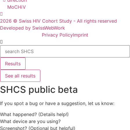
MoCHiV
2026 © Swiss HIV Cohort Study - All rights reserved
Developed by SwissWebWork
Privacy Policy
Imprint
Search
...
Results
See all results
SHCS public beta
If you spot a bug or have a suggestion, let us know:
What happened? (Details help!)
What device are you using?
Screenshot? (Optional but helpful)