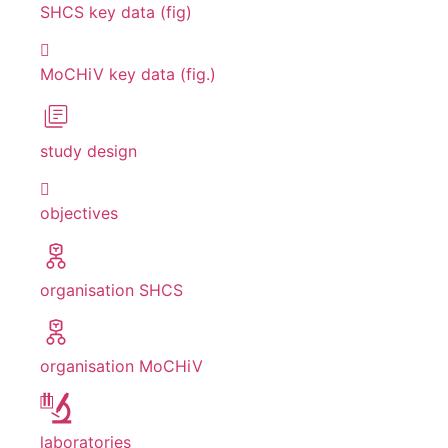
SHCS key data (fig)
MoCHiV key data (fig.)
study design
objectives
organisation SHCS
organisation MoCHiV
laboratories