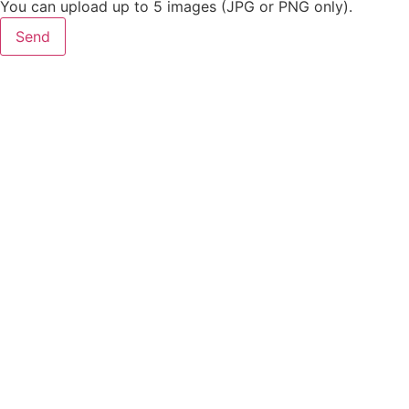
You can upload up to 5 images (JPG or PNG only).
Send