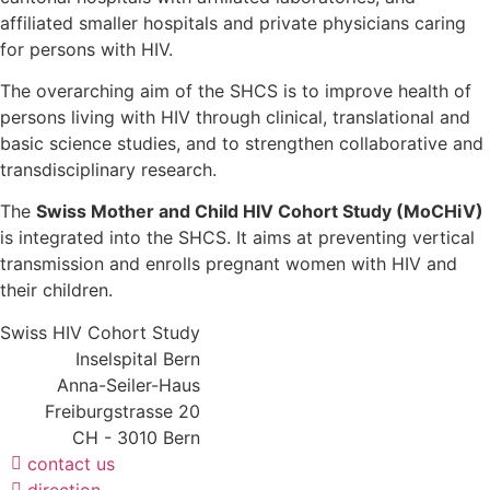
affiliated smaller hospitals and private physicians caring
for persons with HIV.
The overarching aim of the SHCS is to improve health of
persons living with HIV through clinical, translational and
basic science studies, and to strengthen collaborative and
transdisciplinary research.
The
Swiss Mother and Child HIV Cohort Study (MoCHiV)
is integrated into the SHCS. It aims at preventing vertical
transmission and enrolls pregnant women with HIV and
their children.
Swiss HIV Cohort Study
Inselspital Bern
Anna-Seiler-Haus
Freiburgstrasse 20
CH - 3010 Bern
contact us
direction