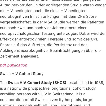
Alltag hervorrufen. In der vorliegenden Studie waren weder
die HIV-bedingten noch die nicht-HIV-bedingten
neurokognitiven Einschränkungen mit dem CPE Score
vergesellschaftet. In der M&A Studie werden die Patienten
nun nach zwei und nach vier Jahren erneut einer
neuropsychologischen Testung unterzogen. Dabei wird der
Effekt der antiretroviralen Therapie und somit des CPE
Scores auf das Auftreten, die Persistenz und das
Abklingens neurokognitiver Beeinträchtigungen über die
Zeit erneut analysiert.
pdf publication
Swiss HIV Cohort Study
The
Swiss HIV Cohort Study (SHCS)
, established in 1988,
is a nationwide prospective longitudinal cohort study
enrolling persons with HIV in Switzerland. It is a
collaboration of all Swiss university hospitals, large
cantonal hospitals with affiliated laboratories, and