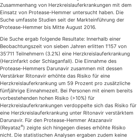
Zusammenhang von Herzkreislauferkrankungen mit dem
Einsatz von Protease-Hemmer untersucht haben. Die
Suche umfasste Studien seit der Markteinführung der
Protease-Hemmer bis Mitte August 2016.
Die Suche ergab folgende Resultate: Innerhalb einer
Beobachtungszeit von sieben Jahren erlitten 1’157 von
35’711 Teilnehmern (3.2%) eine Herzkreislauferkrankung
(Herzinfarkt oder Schlaganfall). Die Einnahme des
Protease-Hemmers Darunavir zusammen mit dessen
Verstärker Ritonavir erhöhte das Risiko für eine
Herzkreislauferkrankung um 59 Prozent pro zusätzliche
fünfjährige Einnahmezeit. Bei Personen mit einem bereits
vorbestehenden hohen Risiko (>10%) für
Herzkreislauferkrankungen verdoppelte sich das Risiko für
eine Herzkreislauferkrankung unter Ritonavir verstärktem
Darunavir. Für den Protease-Hemmer Atazanavir
®
(Reyataz
) zeigte sich hingegen dieses erhöhte Risiko
nicht. Die statistischen Analysen ergaben zudem keine