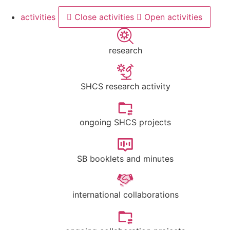
activities
Close activities
Open activities
research
SHCS research activity
ongoing SHCS projects
SB booklets and minutes
international collaborations