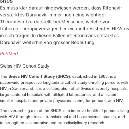
SHCS
Es muss klar darauf hingewiesen werden, dass Ritonavir
verstärktes Darunavir immer noch eine wichtige
Therapiestütze darstellt bei Menschen, welche von
früheren Therapieversagen her ein multiresistentes HI-Virus
in sich tragen. In diesen Fällen ist Ritonavir verstärktes
Darunavir weiterhin von grosser Bedeutung.
PubMed
Swiss HIV Cohort Study
The
Swiss HIV Cohort Study (SHCS)
, established in 1988, is a
nationwide prospective longitudinal cohort study enrolling persons with
HIV in Switzerland. It is a collaboration of all Swiss university hospitals,
large cantonal hospitals with affiliated laboratories, and affiliated
smaller hospitals and private physicians caring for persons with HIV.
The overarching aim of the SHCS is to improve health of persons living
with HIV through clinical, translational and basic science studies, and
to strengthen collaborative and transdisciplinary research.