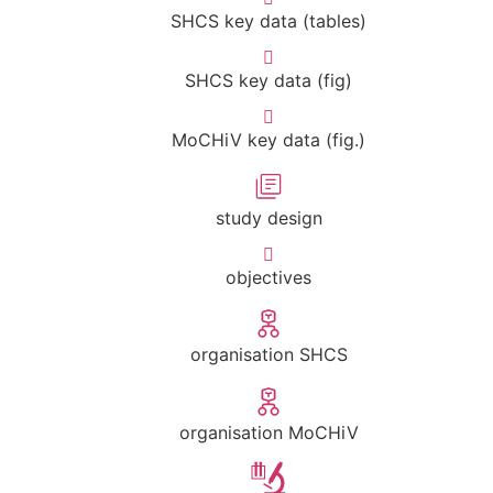
SHCS key data (tables)
SHCS key data (fig)
MoCHiV key data (fig.)
study design
objectives
organisation SHCS
organisation MoCHiV