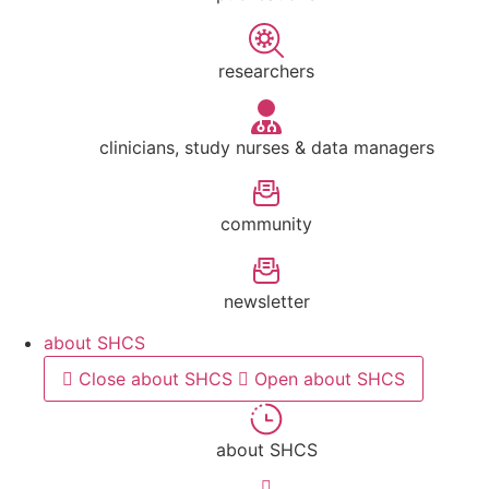
researchers
clinicians, study nurses & data managers
community
newsletter
about SHCS
Close about SHCS
Open about SHCS
about SHCS