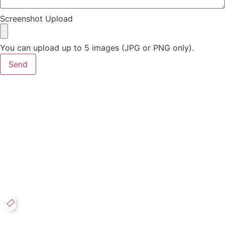
Screenshot Upload
You can upload up to 5 images (JPG or PNG only).
Send