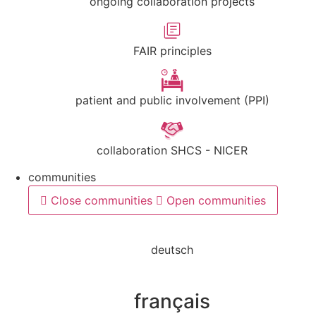
ongoing collaboration projects
FAIR principles
patient and public involvement (PPI)
collaboration SHCS - NICER
communities
Close communities
Open communities
deutsch
français