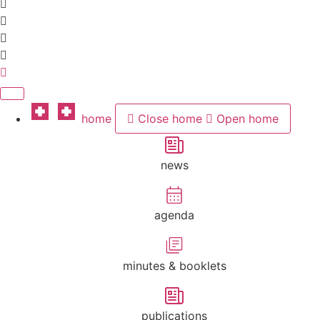
home
Close home
Open home
news
agenda
minutes & booklets
publications